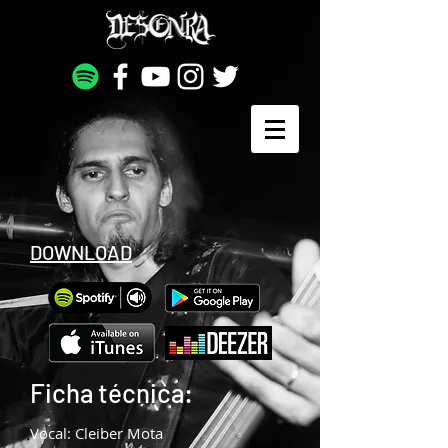
DOWNLOAD
Ficha técnica:
Vocal: Cleiber Mota