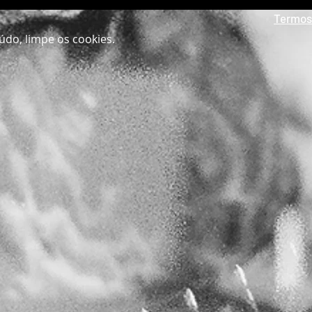
Termos
údo, limpe os cookies.