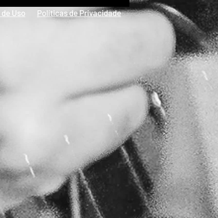
 de Uso
Políticas de Privacidade