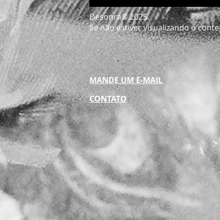
Desonra® 2025.
Se não estiver visualizando o conte
MANDE UM E-MAIL
CONTATO