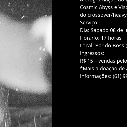
Cosmic Abyss e Vis
do crossover/heavy
Serviço:
Dia: Sábado 08 de 
Horário: 17 horas
Local: Bar do Boss 
Ingressos:
R$ 15 – vendas pelo
*Mais a doação de 
Informações: (61) 