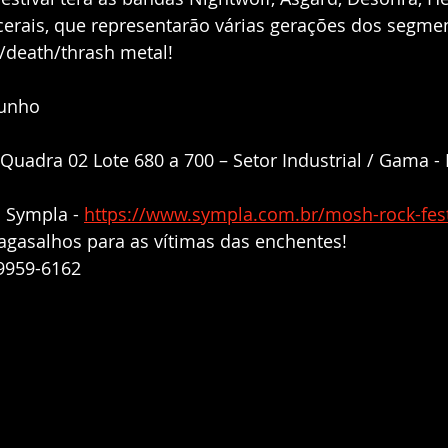
cerais, que representarão várias gerações dos segme
/death/thrash metal! 
junho
(Quadra 02 Lote 680 a 700 – Setor Industrial / Gama - 
 Sympla - 
https://www.sympla.com.br/mosh-rock-fes
agasalhos para as vítimas das enchentes! 
99959-6162