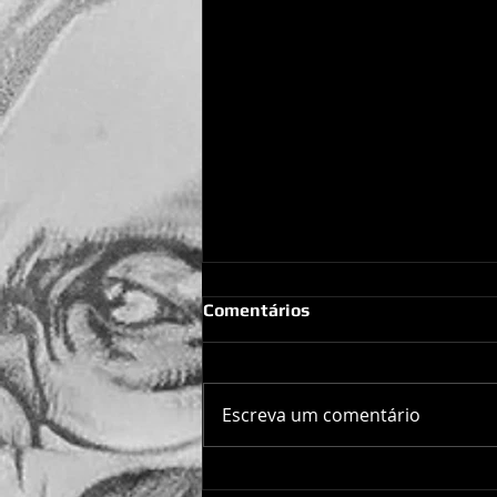
Comentários
Escreva um comentário
Desonra no RockCei