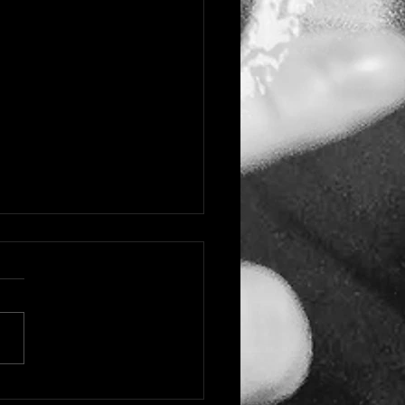
a formação