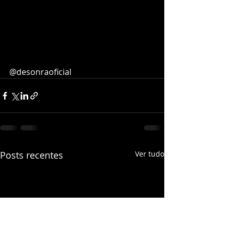
@desonraoficial
Posts recentes
Ver tudo