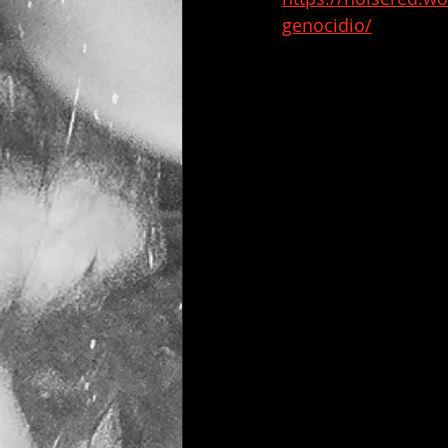
genocidio/