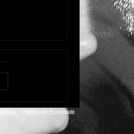
tura Black Pantera
 de Uso
Políticas de Privacidade