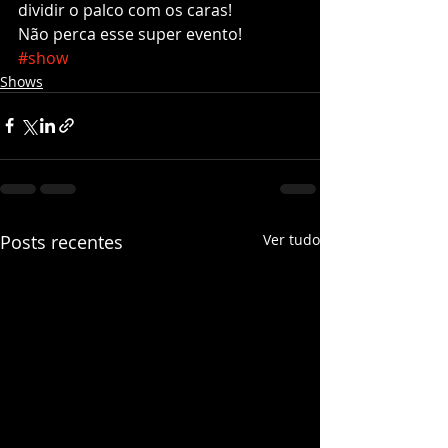
dividir o palco com os caras!
Não perca esse super evento!
#show
Shows
Posts recentes
Ver tudo