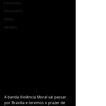
Entrevistas
HIGHLIGHTS
Vídeos
Membro
A banda Violência Moral vai passar 
por Brasília e teremos o prazer de 