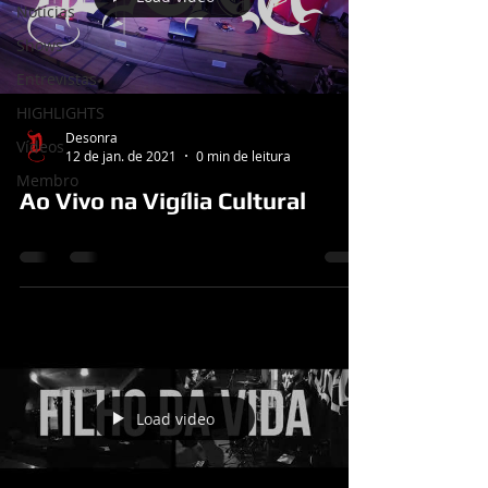
Notícias
Shows
Entrevistas
HIGHLIGHTS
Desonra
Vídeos
12 de jan. de 2021
0 min de leitura
Membro
Ao Vivo na Vigília Cultural
Load video